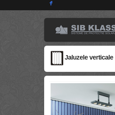
F
Jaluzele verticale