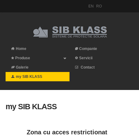
EN
RO
Home
Companie
Produse
Servicii
Galerie
Contact
my SIB KLASS
my SIB KLASS
Zona cu acces restrictionat