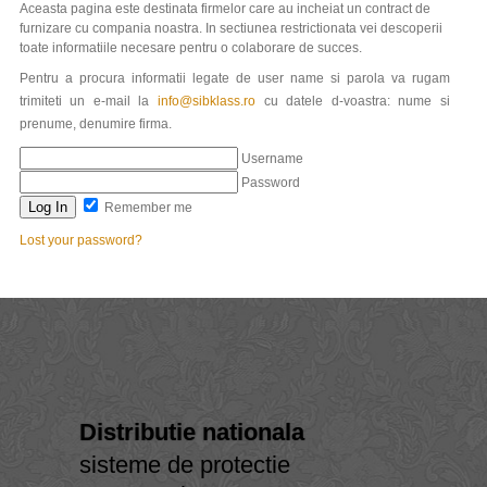
Aceasta pagina este destinata firmelor care au incheiat un contract de
furnizare cu compania noastra. In sectiunea restrictionata vei descoperii
toate informatiile necesare pentru o colaborare de succes.
Pentru a procura informatii legate de user name si parola va rugam
trimiteti un e-mail la
info@sibklass.ro
cu datele d-voastra: nume si
prenume, denumire firma.
Username
Password
Remember me
Lost your password?
Distributie nationala
sisteme de protectie